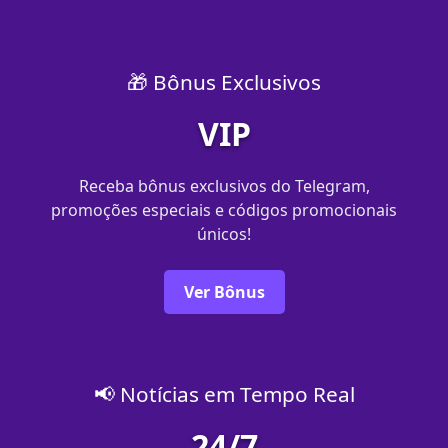
🎁 Bônus Exclusivos
VIP
Receba bônus exclusivos do Telegram,
promoções especiais e códigos promocionais
únicos!
Ver Bônus
📢 Notícias em Tempo Real
24/7