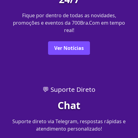
Fique por dentro de todas as novidades,
promoções e eventos da 700Bra.Com em tempo
real!
Ver Notícias
💬 Suporte Direto
Chat
Suporte direto via Telegram, respostas rápidas e
atendimento personalizado!