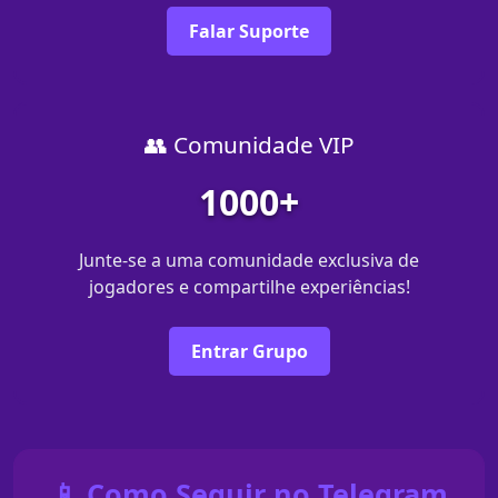
Falar Suporte
👥 Comunidade VIP
1000+
Junte-se a uma comunidade exclusiva de
jogadores e compartilhe experiências!
Entrar Grupo
📱 Como Seguir no Telegram