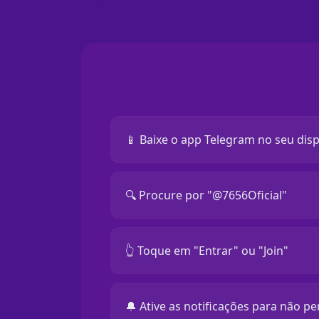
📱 Baixe o app Telegram no seu disp
🔍 Procure por "@7656Oficial"
👆 Toque em "Entrar" ou "Join"
🔔 Ative as notificações para não p