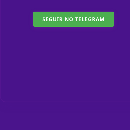
SEGUIR NO TELEGRAM