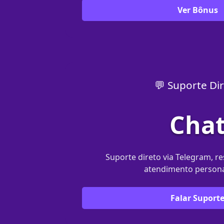
Ver Bônus
💬 Suporte Di
Cha
Suporte direto via Telegram, r
atendimento persona
Falar Suport