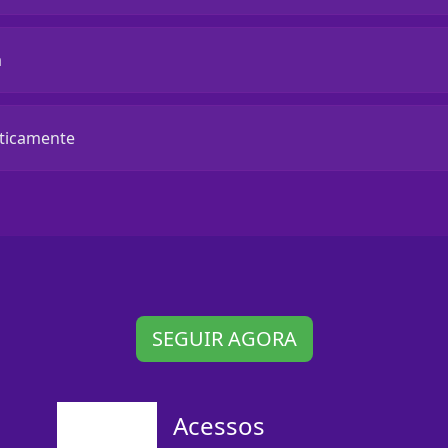
a
aticamente
SEGUIR AGORA
Acessos