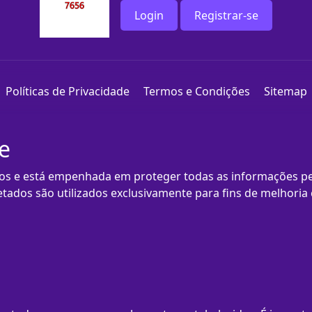
Login
Registrar-se
Políticas de Privacidade
Termos e Condições
Sitemap
de
rios e está empenhada em proteger todas as informações p
tados são utilizados exclusivamente para fins de melhoria