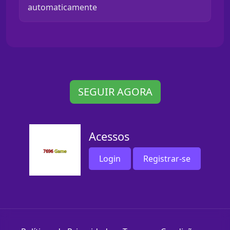
automaticamente
SEGUIR AGORA
Acessos
Login
Registrar-se