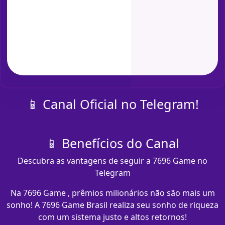
📱 Canal Oficial no Telegram!
📱 Benefícios do Canal
Descubra as vantagens de seguir a 7696 Game no
Telegram
Na 7696 Game , prêmios milionários não são mais um
sonho! A 7696 Game Brasil realiza seu sonho de riqueza
com um sistema justo e altos retornos!