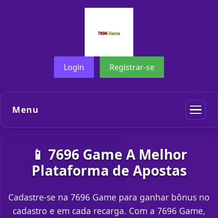
Login
Registrar-se
Menu
📱 7696 Game A Melhor
Plataforma de Apostas
Cadastre-se na 7696 Game para ganhar bônus no
cadastro e em cada recarga. Com a 7696 Game,