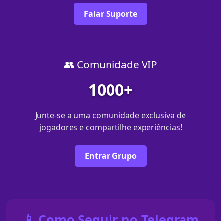
Falar Suporte
👥 Comunidade VIP
1000+
Junte-se a uma comunidade exclusiva de
jogadores e compartilhe experiências!
Entrar Grupo
📱 Como Seguir no Telegram