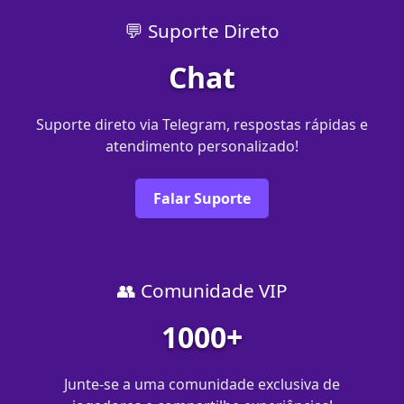
💬 Suporte Direto
Chat
Suporte direto via Telegram, respostas rápidas e
atendimento personalizado!
Falar Suporte
👥 Comunidade VIP
1000+
Junte-se a uma comunidade exclusiva de