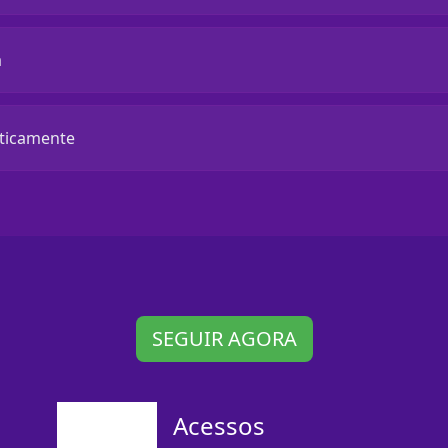
a
aticamente
SEGUIR AGORA
Acessos