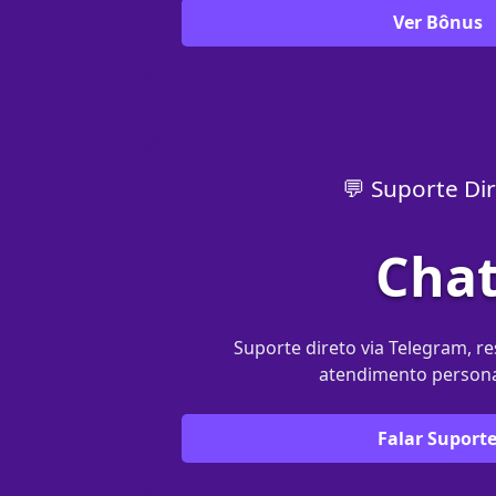
Ver Bônus
💬 Suporte Di
Cha
Suporte direto via Telegram, r
atendimento persona
Falar Suport