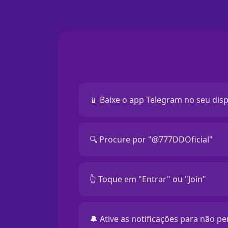
📱 Baixe o app Telegram no seu disp
🔍 Procure por "@777DDOficial"
👆 Toque em "Entrar" ou "Join"
🔔 Ative as notificações para não p