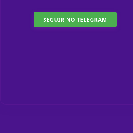
SEGUIR NO TELEGRAM