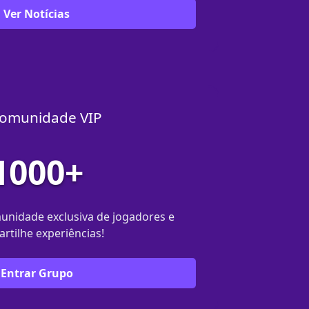
Ver Notícias
Comunidade VIP
1000+
unidade exclusiva de jogadores e
rtilhe experiências!
Entrar Grupo