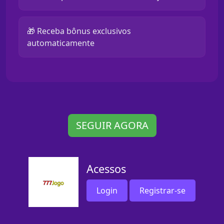
🎁 Receba bônus exclusivos
automaticamente
SEGUIR AGORA
Acessos
Login
Registrar-se