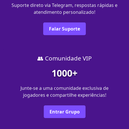
Suporte direto via Telegram, respostas rápidas e
atendimento personalizado!
Falar Suporte
👥 Comunidade VIP
1000+
Junte-se a uma comunidade exclusiva de
jogadores e compartilhe experiências!
Entrar Grupo