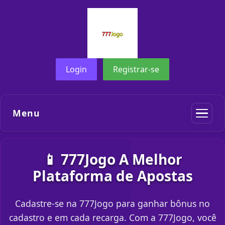
Login
Registrar-se
Menu
📱 777Jogo A Melhor
Plataforma de Apostas
Cadastre-se na 777Jogo para ganhar bônus no
cadastro e em cada recarga. Com a 777Jogo, você