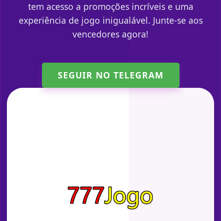
tem acesso a promoções incríveis e uma
experiência de jogo inigualável. Junte-se aos
vencedores agora!
SEGUIR NO TELEGRAM