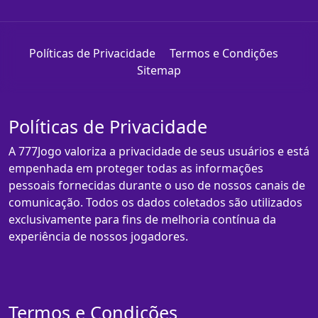
Políticas de Privacidade
Termos e Condições
Sitemap
Políticas de Privacidade
A 777Jogo valoriza a privacidade de seus usuários e está
empenhada em proteger todas as informações
pessoais fornecidas durante o uso de nossos canais de
comunicação. Todos os dados coletados são utilizados
exclusivamente para fins de melhoria contínua da
experiência de nossos jogadores.
Termos e Condições