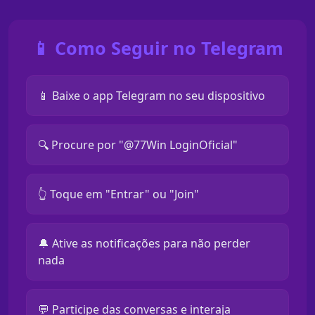
📱 Como Seguir no Telegram
📱 Baixe o app Telegram no seu dispositivo
🔍 Procure por "@77Win LoginOficial"
👆 Toque em "Entrar" ou "Join"
🔔 Ative as notificações para não perder
nada
💬 Participe das conversas e interaja