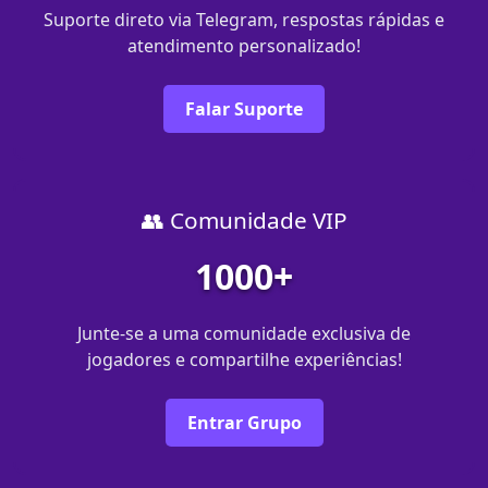
Suporte direto via Telegram, respostas rápidas e
atendimento personalizado!
Falar Suporte
👥 Comunidade VIP
1000+
Junte-se a uma comunidade exclusiva de
jogadores e compartilhe experiências!
Entrar Grupo