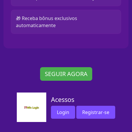
🎁 Receba bônus exclusivos
automaticamente
SEGUIR AGORA
Acessos
Login
Registrar-se