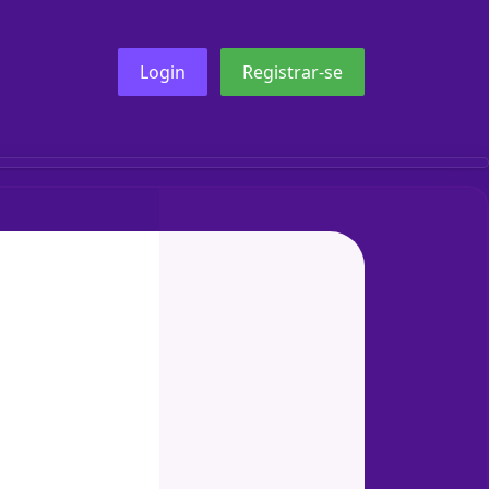
Login
Registrar-se