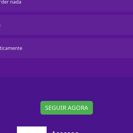
erder nada
a
aticamente
SEGUIR AGORA