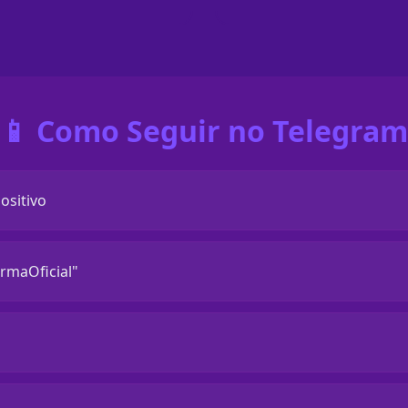
📱 Como Seguir no Telegram
ositivo
rmaOficial"