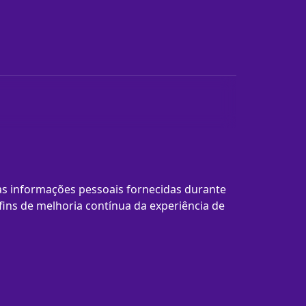
as informações pessoais fornecidas durante
fins de melhoria contínua da experiência de