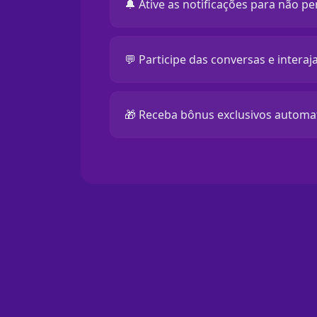
🔔 Ative as notificações para não p
💬 Participe das conversas e interaj
🎁 Receba bônus exclusivos autom