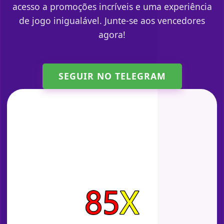
acesso a promoções incríveis e uma experiência
de jogo inigualável. Junte-se aos vencedores
agora!
SEGUIR NO TELEGRAM