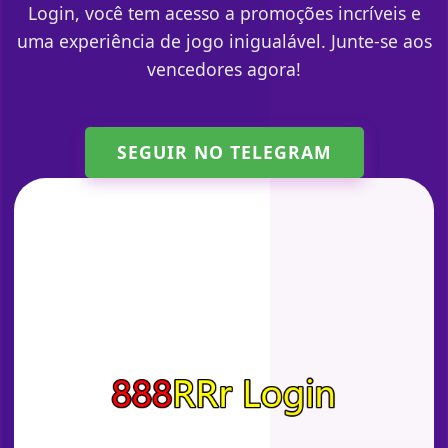
Login, você tem acesso a promoções incríveis e
uma experiência de jogo inigualável. Junte-se aos
vencedores agora!
SEGUIR NO TELEGRAM