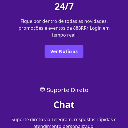
24/7
Fique por dentro de todas as novidades,
promoções e eventos da 888RRr Login em
tempo real!
Ver Notícias
💬 Suporte Direto
Chat
Suporte direto via Telegram, respostas rápidas e
atendimento personalizado!