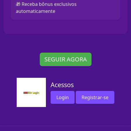
🎁 Receba bônus exclusivos
automaticamente
SEGUIR AGORA
Acessos
Login
Registrar-se