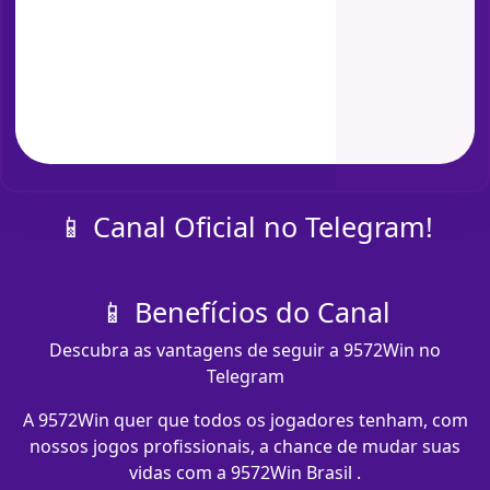
📱 Canal Oficial no Telegram!
📱 Benefícios do Canal
Descubra as vantagens de seguir a 9572Win no
Telegram
A 9572Win quer que todos os jogadores tenham, com
nossos jogos profissionais, a chance de mudar suas
vidas com a 9572Win Brasil .