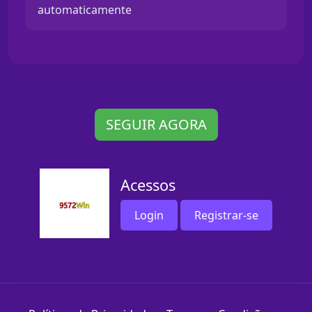
automaticamente
SEGUIR AGORA
Acessos
Login
Registrar-se