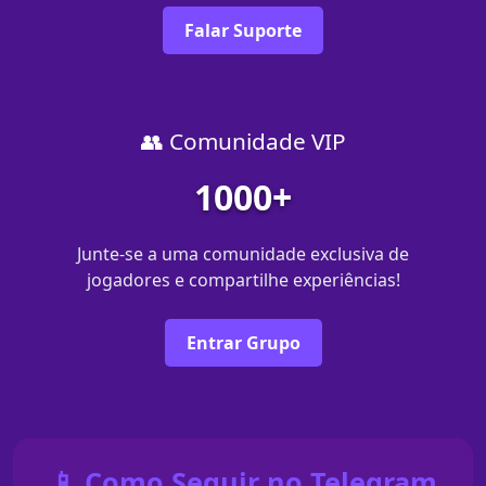
Falar Suporte
👥 Comunidade VIP
1000+
Junte-se a uma comunidade exclusiva de
jogadores e compartilhe experiências!
Entrar Grupo
📱 Como Seguir no Telegram