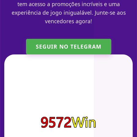
tem acesso a promoções incríveis e uma
experiência de jogo inigualável. Junte-se aos
vencedores agora!
SEGUIR NO TELEGRAM